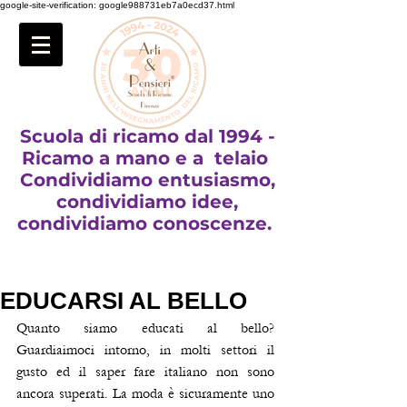
google-site-verification: google988731eb7a0ecd37.html
Scuola di ricamo dal 1994 -
Ricamo a mano e a telaio
Condividiamo entusiasmo,
condividiamo idee,
condividiamo conoscenze.
EDUCARSI AL BELLO
Quanto siamo educati al bello? 
Guardiaimoci intorno, in molti settori il 
gusto ed il saper fare italiano non sono 
ancora superati. La moda è sicuramente uno 