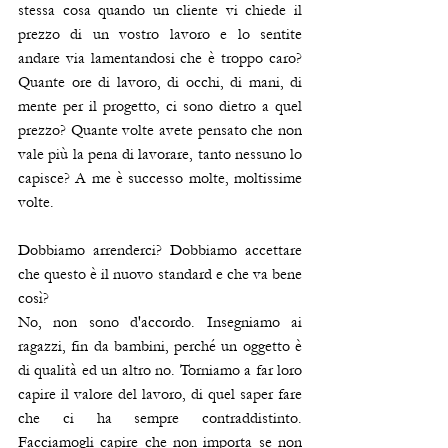
stessa cosa quando un cliente vi chiede il 
prezzo di un vostro lavoro e lo sentite 
andare via lamentandosi che è troppo caro? 
Quante ore di lavoro, di occhi, di mani, di 
mente per il progetto, ci sono dietro a quel 
prezzo? Quante volte avete pensato che non 
vale più la pena di lavorare, tanto nessuno lo 
capisce? A me è successo molte, moltissime 
volte.
Dobbiamo arrenderci? Dobbiamo accettare 
che questo è il nuovo standard e che va bene 
così?
No, non sono d'accordo. Insegniamo ai 
ragazzi, fin da bambini, perché un oggetto è 
di qualità ed un altro no. Torniamo a far loro 
capire il valore del lavoro, di quel saper fare 
che ci ha sempre contraddistinto.  
Facciamogli capire che non importa se non 