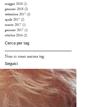
maggio 2018
(1)
1 post
gennaio 2018
(2)
2 post
settembre 2017
(3)
3 post
aprile 2017
(2)
2 post
marzo 2017
(1)
1 post
gennaio 2017
(1)
1 post
ottobre 2016
(2)
2 post
Cerca per tag
Non ci sono ancora tag.
Seguici