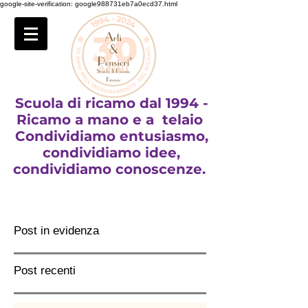
google-site-verification: google988731eb7a0ecd37.html
Scuola di ricamo dal 1994 -
Ricamo a mano e a telaio
Condividiamo entusiasmo,
condividiamo idee,
condividiamo conoscenze.
Post in evidenza
Post recenti