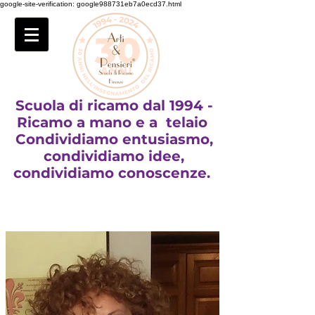
google-site-verification: google988731eb7a0ecd37.html
Scuola di ricamo dal 1994 -
Ricamo a mano e a telaio
Condividiamo entusiasmo,
condividiamo idee,
condividiamo conoscenze.