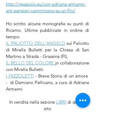
http://geapolis.eu/con-adriana-armanni-
arti-pensieri-camminano-su-un-filo/
Ho scritto alcune monografie su punti di
Ricamo. Ultime pubblicate in ordine di
tempo:
IL PALIOTTO DELL'ANGELO
sul Paliotto
di Mirella Bulletti per la Chiesa di San
Martino a Strada - Grassina (FI),
IL BELLO DEL COLORE
i
n collaborazione
con Mirella Bulletti.
I FAZZOLETTI
- Breve Storia di un amore
- di Damiano Pellicano, a cura di Adriana
Armanni
In vendita nella sezione
LIBRI
di questo
sito