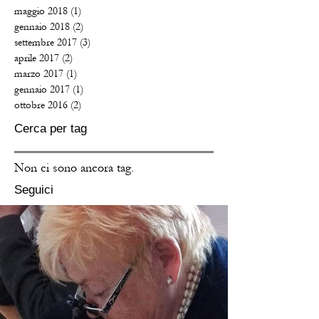
maggio 2018
(1)
1 post
gennaio 2018
(2)
2 post
settembre 2017
(3)
3 post
aprile 2017
(2)
2 post
marzo 2017
(1)
1 post
gennaio 2017
(1)
1 post
ottobre 2016
(2)
2 post
Cerca per tag
Non ci sono ancora tag.
Seguici