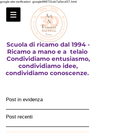
google-site-verification: google988731eb7a0ecd37.html
Scuola di ricamo dal 1994 -
Ricamo a mano e a telaio
Condividiamo entusiasmo,
condividiamo idee,
condividiamo conoscenze.
Post in evidenza
Post recenti