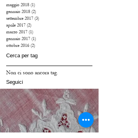
maggio 2018
(1)
1 post
gennaio 2018
(2)
2 post
settembre 2017
(3)
3 post
aprile 2017
(2)
2 post
marzo 2017
(1)
1 post
gennaio 2017
(1)
1 post
ottobre 2016
(2)
2 post
Cerca per tag
Non ci sono ancora tag.
Seguici