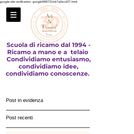
google-site-verification: google988731eb7a0ecd37.html
Scuola di ricamo dal 1994 -
Ricamo a mano e a telaio
Condividiamo entusiasmo,
condividiamo idee,
condividiamo conoscenze.
Post in evidenza
Post recenti