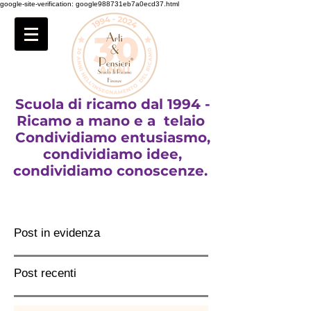
google-site-verification: google988731eb7a0ecd37.html
Scuola di ricamo dal 1994 -
Ricamo a mano e a telaio
Condividiamo entusiasmo,
condividiamo idee,
condividiamo conoscenze.
Post in evidenza
Post recenti