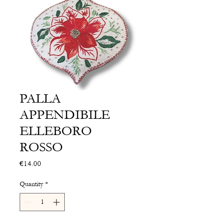
PALLA
APPENDIBILE
ELLEBORO
ROSSO
Price
€14.00
Quantity
*