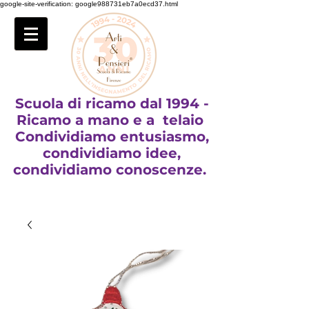
google-site-verification: google988731eb7a0ecd37.html
Scuola di ricamo dal 1994 -
Ricamo a mano e a telaio
Condividiamo entusiasmo,
condividiamo idee,
condividiamo conoscenze.